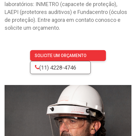
laboratórios: INMETRO (capacete de proteção),
LAEPI (protetores auditivos) e Fundacentro (óculos
de proteção). Entre agora em contato conosco e
solicite um orçamento.
SOLICITE UM ORÇAMENTO
(11) 4228-4746