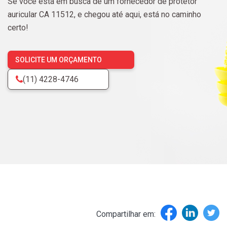
Se você está em busca de um fornecedor de protetor
Seja um Revendedor
auricular CA 11512, e chegou até aqui, está no caminho
certo!
SOLICITE UM ORÇAMENTO
(11) 4228-4746
Compartilhar em: