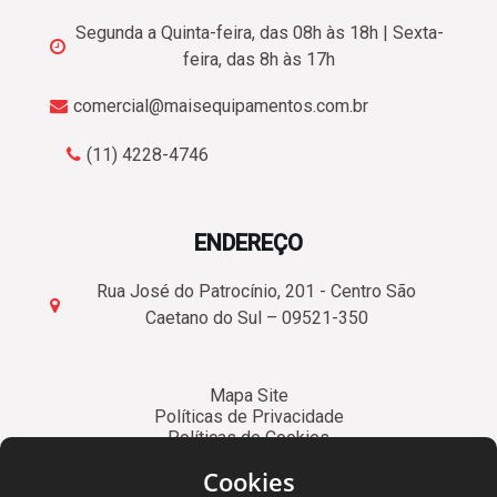
Segunda a Quinta-feira, das 08h às 18h | Sexta-
feira, das 8h às 17h
comercial@maisequipamentos.com.br
(11) 4228-4746
ENDEREÇO
Rua José do Patrocínio, 201 - Centro São
Caetano do Sul – 09521-350
Mapa Site
Políticas de Privacidade
Políticas de Cookies
CNPJ. 28.942.363/0001-65
Cookies