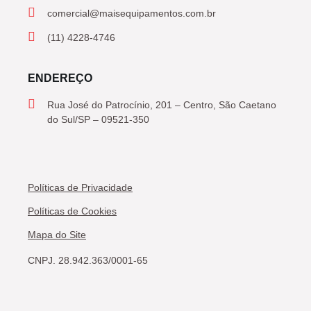
comercial@maisequipamentos.com.br
(11) 4228-4746
ENDEREÇO
Rua José do Patrocínio, 201 – Centro, São Caetano
do Sul/SP – 09521-350
Políticas de Privacidade
Políticas de Cookies
Mapa do Site
CNPJ. 28.942.363/0001-65