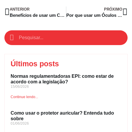
ANTERIOR
PRÓXIMO
Benefícios de usar um Capacete de Segurança para Eletricista
Por que usar um Óculos de Proteção para Laboratório?
Últimos posts
Normas regulamentadoras EPI: como estar de
acordo com a legislação?
15/06/2026
Continue lendo...
Como usar o protetor auricular? Entenda tudo
sobre
01/06/2026