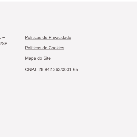
1 –
Políticas de Privacidade
l/SP –
Políticas de Cookies
Mapa do Site
CNPJ. 28.942.363/0001-65