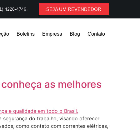
1) 4228-4746
SEJA UM REVENDEDOR
eção
Boletins
Empresa
Blog
Contato
: conheça as melhores
da segurança do trabalho, visando oferecer
vados, como contato com correntes elétricas,