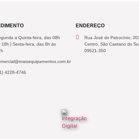
NDIMENTO
ENDEREÇO
gunda a Quinta-feira, das 08h
Rua José do Patrocínio, 20
 18h | Sexta-feira, das 8h às
Centro, São Caetano do Su
7h
09521-350
omercial@maisequipamentos.com.br
1) 4228-4746