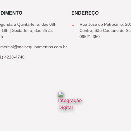
NDIMENTO
ENDEREÇO
gunda a Quinta-feira, das 08h
Rua José do Patrocínio, 20
 18h | Sexta-feira, das 8h às
Centro, São Caetano do Su
7h
09521-350
omercial@maisequipamentos.com.br
1) 4228-4746