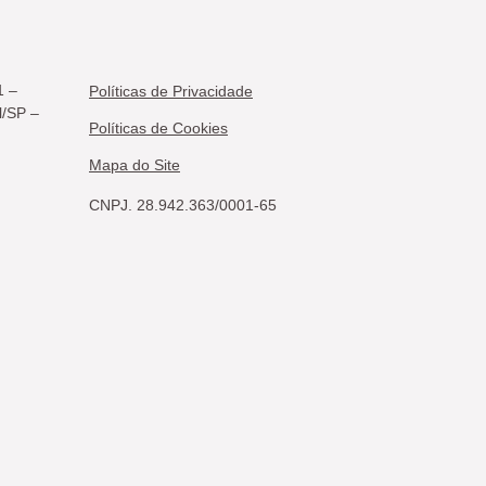
1 –
Políticas de Privacidade
l/SP –
Políticas de Cookies
Mapa do Site
CNPJ. 28.942.363/0001-65