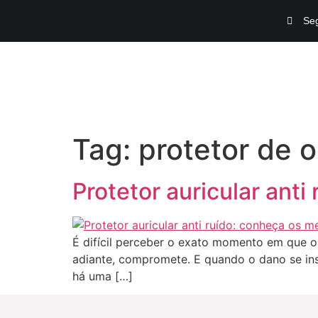
Seg
Tag:
protetor de 
Protetor auricular ant
É difícil perceber o exato momento em que o r
adiante, compromete. E quando o dano se insta
há uma […]