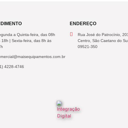
NDIMENTO
ENDEREÇO
gunda a Quinta-feira, das 08h
Rua José do Patrocínio, 20
 18h | Sexta-feira, das 8h às
Centro, São Caetano do Su
7h
09521-350
omercial@maisequipamentos.com.br
1) 4228-4746