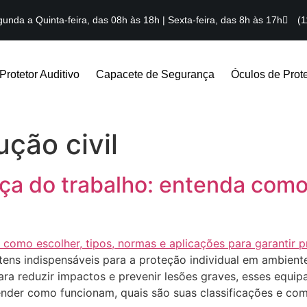
unda a Quinta-feira, das 08h às 18h | Sexta-feira, das 8h às 17h
(1
Protetor Auditivo
Capacete de Segurança
Óculos de Prot
ção civil
a do trabalho: entenda como
ens indispensáveis para a proteção individual em ambiente
para reduzir impactos e prevenir lesões graves, esses equi
ender como funcionam, quais são suas classificações e co