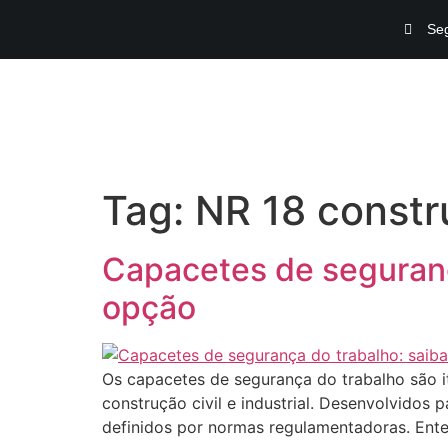
Seg
Tag:
NR 18 constru
Capacetes de seguranç
opção
Os capacetes de segurança do trabalho são it
construção civil e industrial. Desenvolvidos 
definidos por normas regulamentadoras. Ent