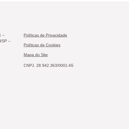
1 –
Políticas de Privacidade
l/SP –
Políticas de Cookies
Mapa do Site
CNPJ. 28.942.363/0001-65