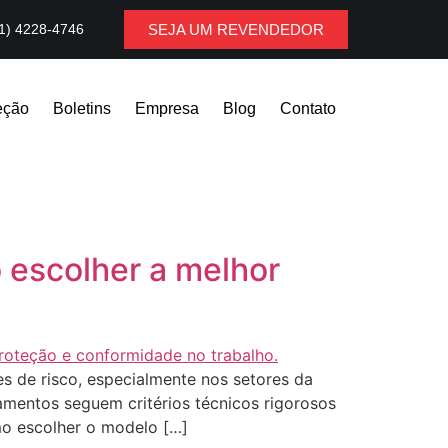
1) 4228-4746
SEJA UM REVENDEDOR
eção
Boletins
Empresa
Blog
Contato
 escolher a melhor
s de risco, especialmente nos setores da
pamentos seguem critérios técnicos rigorosos
mo escolher o modelo […]