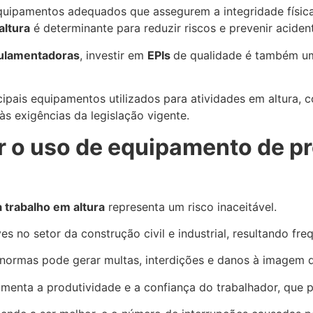
uipamentos adequados que assegurem a integridade física d
altura
é determinante para reduzir riscos e prevenir aciden
ulamentadoras
, investir em
EPIs
de qualidade é também u
ncipais equipamentos utilizados para atividades em altura
s exigências da legislação vigente.
 o uso de equipamento de pr
 trabalho em altura
representa um risco inaceitável.
es no setor da construção civil e industrial, resultando fr
ormas pode gerar multas, interdições e danos à imagem 
enta a produtividade e a confiança do trabalhador, que p