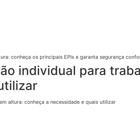
o individual para trab
tilizar
m altura: conheça a necessidade e quais utilizar