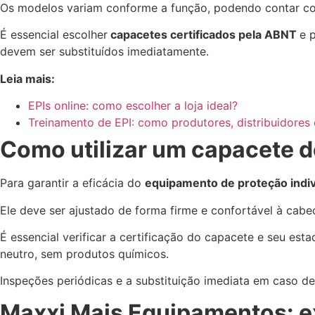
Os modelos variam conforme a função, podendo contar com j
É essencial escolher
capacetes certificados pela ABNT
e 
devem ser substituídos imediatamente.
Leia mais:
EPIs online: como escolher a loja ideal?
Treinamento de EPI: como produtores, distribuidores 
Como utilizar um capacete 
Para garantir a eficácia do
equipamento de proteção indivi
Ele deve ser ajustado de forma firme e confortável à cabeç
É essencial verificar a certificação do capacete e seu es
neutro, sem produtos químicos.
Inspeções periódicas e a substituição imediata em caso de
Maxxi Mais Equipamentos: ex