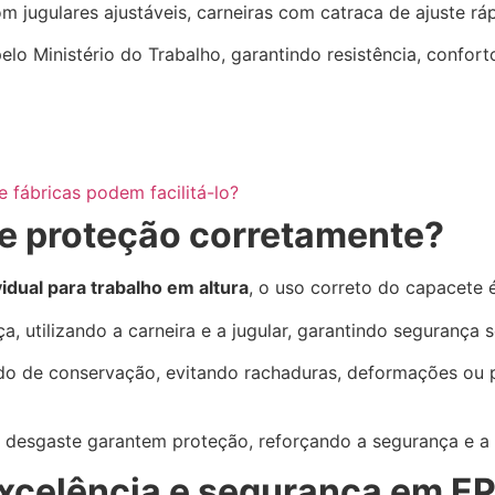
ugulares ajustáveis, carneiras com catraca de ajuste rápi
pelo Ministério do Trabalho, garantindo resistência, confo
e fábricas podem facilitá-lo?
de proteção corretamente?
dual para trabalho em altura
, o uso correto do capacete 
a, utilizando a carneira e a jugular, garantindo segurança
tado de conservação, evitando rachaduras, deformações ou 
 desgaste garantem proteção, reforçando a segurança e a i
celência e segurança em EPI