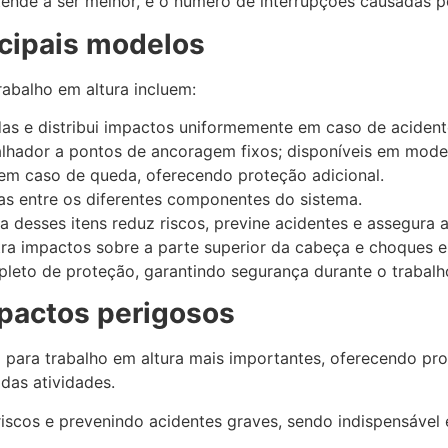
ende a ser melhor, e o número de interrupções causadas p
ncipais modelos
rabalho em altura incluem:
as e distribui impactos uniformemente em caso de acident
lhador a pontos de ancoragem fixos; disponíveis em modelo
em caso de queda, oferecendo proteção adicional.
s entre os diferentes componentes do sistema.
 desses itens reduz riscos, previne acidentes e assegura a
ra impactos sobre a parte superior da cabeça e choques el
eto de proteção, garantindo segurança durante o trabalho
mpactos perigosos
para trabalho em altura mais importantes, oferecendo pro
das atividades.
 riscos e prevenindo acidentes graves, sendo indispensável