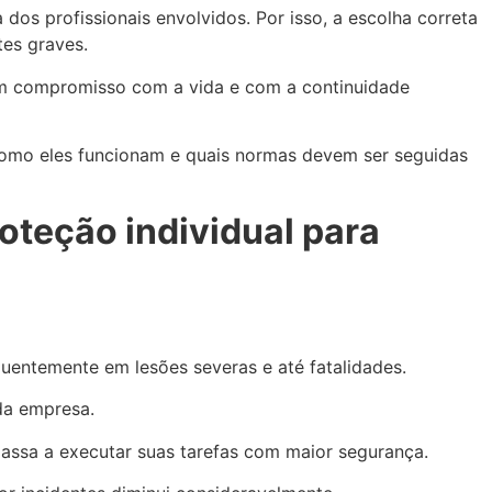
os profissionais envolvidos. Por isso, a escolha correta
tes graves.
m compromisso com a vida e com a continuidade
, como eles funcionam e quais normas devem ser seguidas
oteção individual para
equentemente em lesões severas e até fatalidades.
da empresa.
assa a executar suas tarefas com maior segurança.