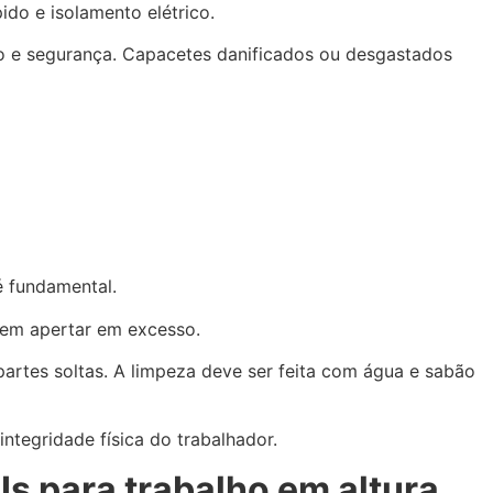
do e isolamento elétrico.
rto e segurança. Capacetes danificados ou desgastados
é fundamental.
 sem apertar em excesso.
partes soltas. A limpeza deve ser feita com água e sabão
ntegridade física do trabalhador.
s para trabalho em altura