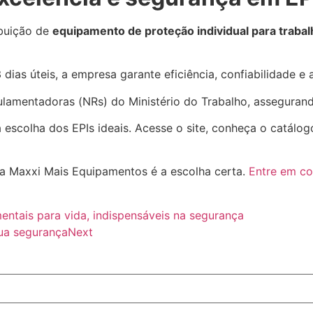
ibuição de
equipamento de proteção individual para trabal
dias úteis, a empresa garante eficiência, confiabilidade 
amentadoras (NRs) do Ministério do Trabalho, asseguran
 escolha dos EPIs ideais. Acesse o site, conheça o catálog
 a Maxxi Mais Equipamentos é a escolha certa.
Entre em co
entais para vida, indispensáveis na segurança
sua segurança
Next