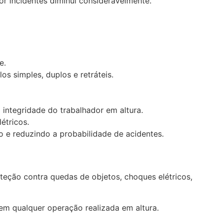
or incidentes diminui consideravelmente.
e.
s simples, duplos e retráteis.
 integridade do trabalhador em altura.
étricos.
 e reduzindo a probabilidade de acidentes.
teção contra quedas de objetos, choques elétricos,
 em qualquer operação realizada em altura.