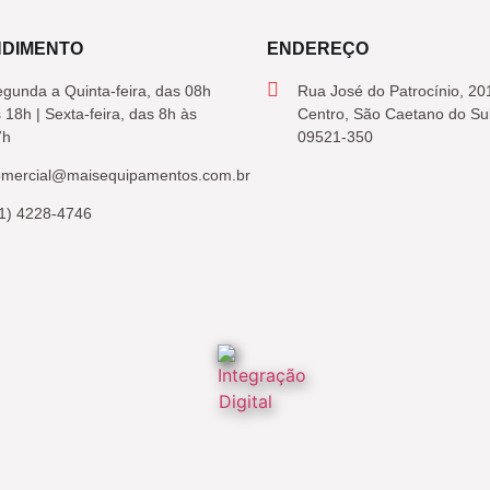
NDIMENTO
ENDEREÇO
gunda a Quinta-feira, das 08h
Rua José do Patrocínio, 20
 18h | Sexta-feira, das 8h às
Centro, São Caetano do Su
7h
09521-350
omercial@maisequipamentos.com.br
1) 4228-4746