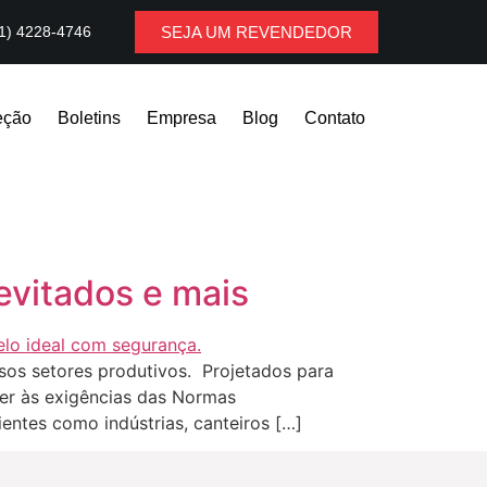
1) 4228-4746
SEJA UM REVENDEDOR
eção
Boletins
Empresa
Blog
Contato
evitados e mais
rsos setores produtivos. Projetados para
der às exigências das Normas
ntes como indústrias, canteiros […]