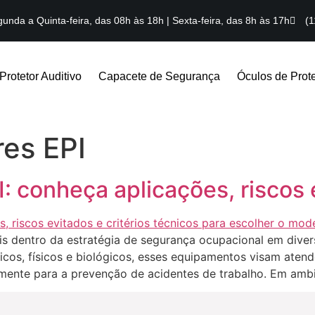
unda a Quinta-feira, das 08h às 18h | Sexta-feira, das 8h às 17h
(1
Protetor Auditivo
Capacete de Segurança
Óculos de Prot
res EPI
: conheça aplicações, riscos 
ais dentro da estratégia de segurança ocupacional em dive
icos, físicos e biológicos, esses equipamentos visam aten
ente para a prevenção de acidentes de trabalho. Em ambie