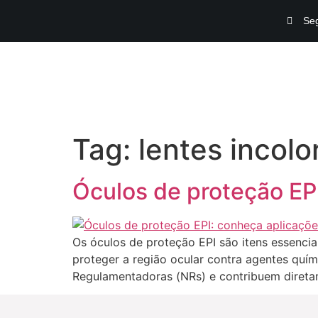
Seg
Tag:
lentes incolo
Óculos de proteção EPI
Os óculos de proteção EPI são itens essenci
proteger a região ocular contra agentes quím
Regulamentadoras (NRs) e contribuem diretam