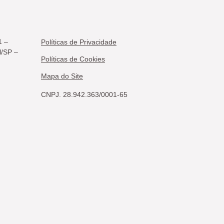
1 –
Políticas de Privacidade
l/SP –
Políticas de Cookies
Mapa do Site
CNPJ. 28.942.363/0001-65