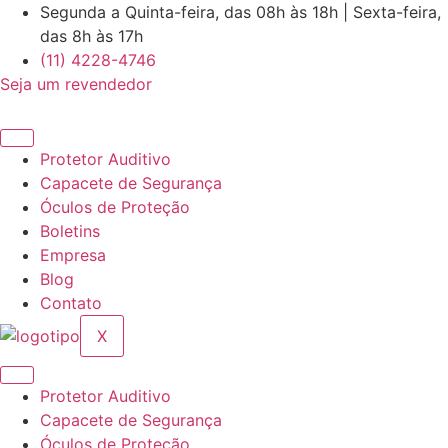
Ir
Segunda a Quinta-feira, das 08h às 18h | Sexta-feira,
para
das 8h às 17h
o
(11) 4228-4746
conteúdo
Seja um revendedor
Protetor Auditivo
Capacete de Segurança
Óculos de Proteção
Boletins
Empresa
Blog
Contato
X
Protetor Auditivo
Capacete de Segurança
Óculos de Proteção