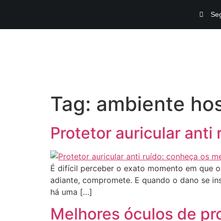
Seg
Tag:
ambiente hos
Protetor auricular ant
É difícil perceber o exato momento em que o r
adiante, compromete. E quando o dano se insta
há uma […]
Melhores óculos de pr