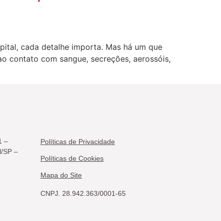
spital, cada detalhe importa. Mas há um que
 ao contato com sangue, secreções, aerossóis,
1 –
Políticas de Privacidade
l/SP –
Políticas de Cookies
Mapa do Site
CNPJ. 28.942.363/0001-65