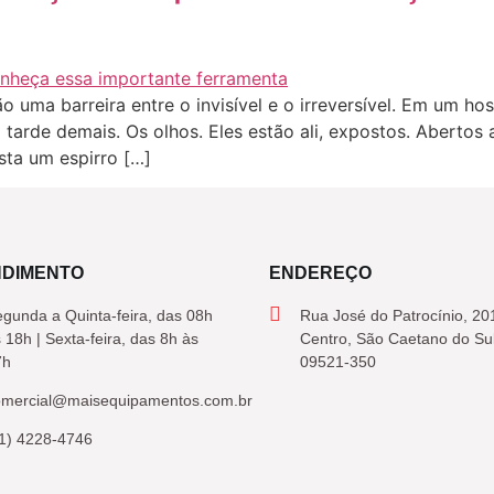
o uma barreira entre o invisível e o irreversível. Em um ho
arde demais. Os olhos. Eles estão ali, expostos. Abertos
sta um espirro […]
NDIMENTO
ENDEREÇO
gunda a Quinta-feira, das 08h
Rua José do Patrocínio, 20
 18h | Sexta-feira, das 8h às
Centro, São Caetano do Su
7h
09521-350
omercial@maisequipamentos.com.br
1) 4228-4746